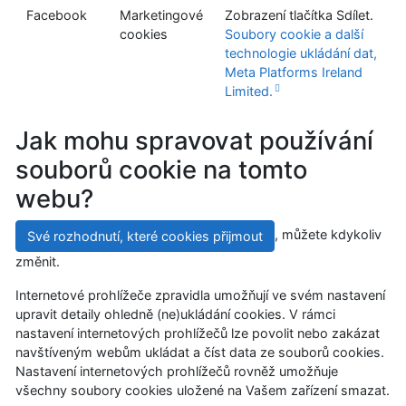
Facebook
Marketingové
Zobrazení tlačítka Sdílet.
cookies
Soubory cookie a další
technologie ukládání dat,
Meta Platforms Ireland
Limited.
Jak mohu spravovat používání
souborů cookie na tomto
webu?
, můžete kdykoliv
Své rozhodnutí, které cookies přijmout
změnit.
Internetové prohlížeče zpravidla umožňují ve svém nastavení
upravit detaily ohledně (ne)ukládání cookies. V rámci
nastavení internetových prohlížečů lze povolit nebo zakázat
navštíveným webům ukládat a číst data ze souborů cookies.
Nastavení internetových prohlížečů rovněž umožňuje
všechny soubory cookies uložené na Vašem zařízení smazat.